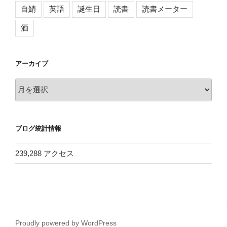
自鯖
英語
誕生日
読書
読書メーター
酒
アーカイブ
ア
ー
カ
イ
ブログ統計情報
ブ
239,288 アクセス
Proudly powered by WordPress