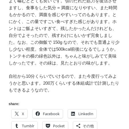
よく噛むととても良いです。顎のたれた筋力を復活させ
ますし、食事をした気分 = 満腹になりやすい、また時間
もかかるので、満腹を感じやすいってのもあります。と
にかく、この量ですごい食べすぎた感じがあります。ホ
ントはご飯よそいすぎて、残したかったんだけれども、
自分でよそったので、残すわけにもいかず完食しまし
た。なお、この御飯で 150g なので、それでも普通より少
し少ない程度。全体では500kcal前後になるでしょうか。
トンテキの横の緑色以外は、ちゃんと味がしみてて美味
しかったです。その緑は、見たとおりの味がします。
自社から10分くらいでいけるので、また今度行ってみよ
うかと思います。200万くらいする体組成計で計測したり
もできるようなので。
share:
X
Facebook
LinkedIn
Tumblr
Pocket
その他