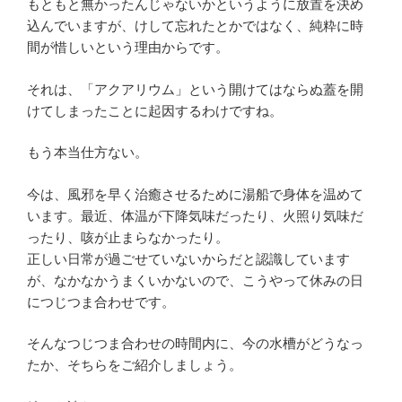
もともと無かったんじゃないかというように放置を決め
込んでいますが、けして忘れたとかではなく、純粋に時
間が惜しいという理由からです。
それは、「アクアリウム」という開けてはならぬ蓋を開
けてしまったことに起因するわけですね。
もう本当仕方ない。
今は、風邪を早く治癒させるために湯船で身体を温めて
います。最近、体温が下降気味だったり、火照り気味だ
ったり、咳が止まらなかったり。
正しい日常が過ごせていないからだと認識しています
が、なかなかうまくいかないので、こうやって休みの日
につじつま合わせです。
そんなつじつま合わせの時間内に、今の水槽がどうなっ
たか、そちらをご紹介しましょう。