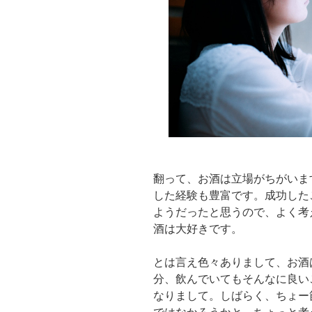
翻って、お酒は立場がちがいま
した経験も豊富です。成功した
ようだったと思うので、よく考
酒は大好きです。
とは言え色々ありまして、お酒
分、飲んでいてもそんなに良い
なりまして。しばらく、ちょー