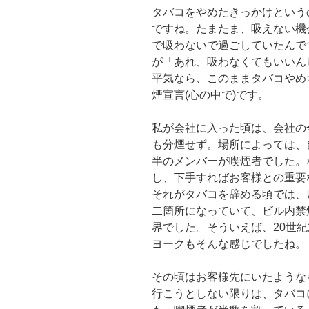
タバコをやめたきっかけという
ですね。たまたま、吸えない機
で吸わないで過ごしていたんで
が「あれ、吸わなくてもいいん
平気なら、このままタバコやめ
煙宣言(心の中で)です。
私が会社に入った頃は、会社の
も分煙せず。場所によっては、
半のメンバーが喫煙者でした。
し、下手すればお客様との重要
それがタバコを辞める頃では、
二箇所になっていて、ビル内禁
界でした。そういえば、20世
ヨークもそんな感じでしたね。
その頃はお客様先にいたような
行こうとしない限りは、タバコ