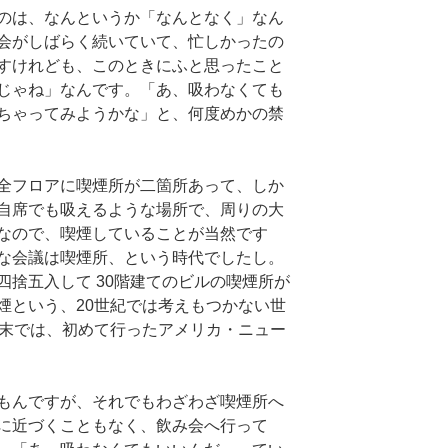
のは、なんというか「なんとなく」なん
会がしばらく続いていて、忙しかったの
すけれども、このときにふと思ったこと
じゃね」なんです。「あ、吸わなくても
ちゃってみようかな」と、何度めかの禁
全フロアに喫煙所が二箇所あって、しか
自席でも吸えるような場所で、周りの大
なので、喫煙していることが当然です
な会議は喫煙所、という時代でしたし。
四捨五入して 30階建てのビルの喫煙所が
煙という、20世紀では考えもつかない世
紀末では、初めて行ったアメリカ・ニュー
もんですが、それでもわざわざ喫煙所へ
に近づくこともなく、飲み会へ行って