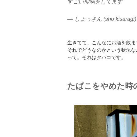
すごい抑制をしてます
— しょっさん (sho kisaragi)
生きてて、こんなにお酒を飲ま
それでどうなのかという状況な
って。それはタバコです。
たばこをやめた時