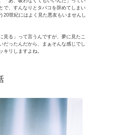
。「あ、吸わなくてもいいんだ」ってい
とで、すんなりとタバコを辞めてしまい
う20世紀にはよく見た悪友もいませんし
に見る」って言うんですが、夢に見たこ
いだったんだから、まぁそんな感じでし
ッキリしますよね。
話