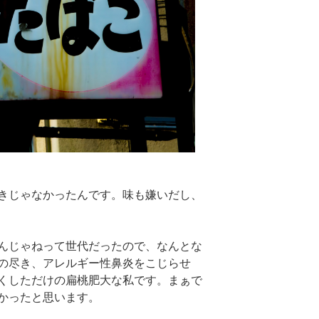
きじゃなかったんです。味も嫌いだし、
んじゃねって世代だったので、なんとな
の尽き、アレルギー性鼻炎をこじらせ
くしただけの扁桃肥大な私です。まぁで
かったと思います。