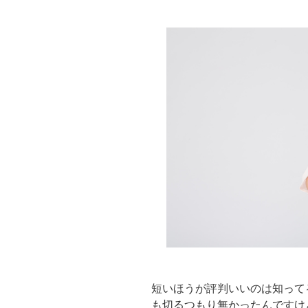
短いほうが評判いいのは知って
も切るつもり無かったんですけ