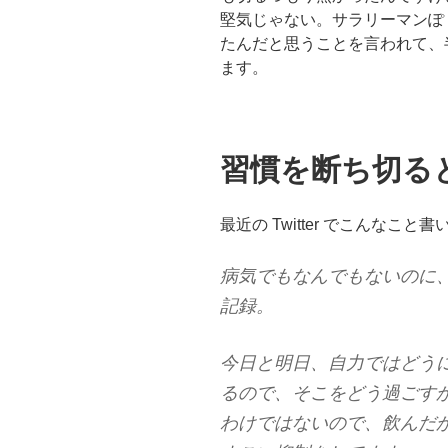
堅気じゃない。サラリーマンぽ
たんだと思うことを言われて、
ます。
習慣を断ち切る
最近の Twitter でこんなこ
病気でもなんでもないのに、
記録。
今日と明日、自力ではどう
るので、そこをどう過ごす
わけではないので、飲んだ