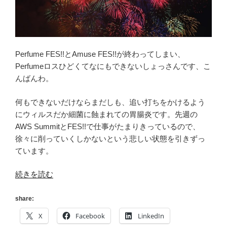
Perfume FES!!とAmuse FES!!が終わってしまい、
Perfumeロスひどくてなにもできないしょっさんです、こ
んばんわ。
何もできないだけならまだしも、追い打ちをかけるよう
にウィルスだか細菌に蝕まれての胃腸炎です。先週の
AWS SummitとFES!!で仕事がたまりきっているので、
徐々に削っていくしかないという悲しい状態を引きずっ
ています。
“[読
続きを読む
書
メ
share:
ー
X
Facebook
LinkedIn
タ