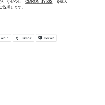
が、なぜ今回「
OMRON BY50S
」を購入
ご説明します。
nkedIn
Tumblr
Pocket