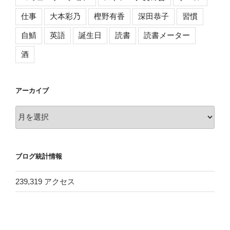
仕事
大本彩乃
樫野有香
深田恭子
習慣
自鯖
英語
誕生日
読書
読書メーター
酒
アーカイブ
ア
ー
カ
イ
ブログ統計情報
ブ
239,319 アクセス