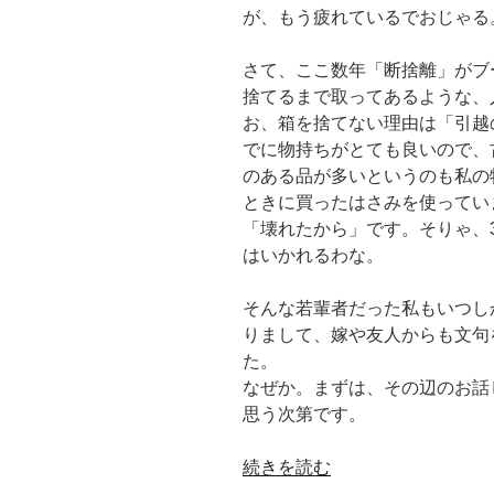
が、もう疲れているでおじゃる
さて、ここ数年「断捨離」がブ
捨てるまで取ってあるような、
お、箱を捨てない理由は「引越
でに物持ちがとても良いので、
のある品が多いというのも私の
ときに買ったはさみを使ってい
「壊れたから」です。そりゃ、
はいかれるわな。
そんな若輩者だった私もいつし
りまして、嫁や友人からも文句
た。
なぜか。まずは、その辺のお話
思う次第です。
“[断
続きを読む
捨