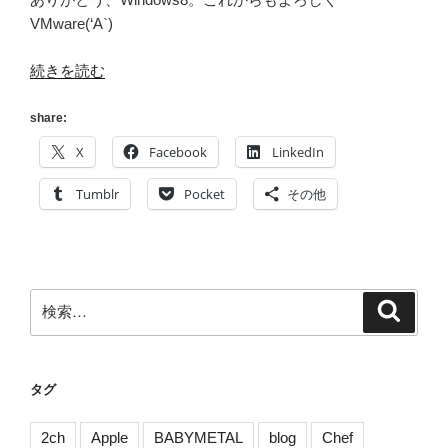
VMware(‘A`)
“[NETGEAR]
続きを読む
GS108E
ProSafe
share:
Switch
X
Facebook
LinkedIn
と
XS36V(JMicron
Tumblr
Pocket
その他
jmc250)
が
接
続
検
検
で
索
索:
き
な
い
タグ
課
題
2ch
Apple
BABYMETAL
blog
Chef