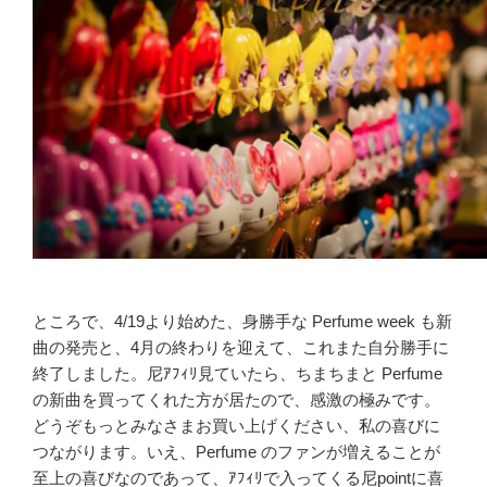
ところで、4/19より始めた、身勝手な Perfume week も新
曲の発売と、4月の終わりを迎えて、これまた自分勝手に
終了しました。尼ｱﾌｨﾘ見ていたら、ちまちまと Perfume
の新曲を買ってくれた方が居たので、感激の極みです。
どうぞもっとみなさまお買い上げください、私の喜びに
つながります。いえ、Perfume のファンが増えることが
至上の喜びなのであって、ｱﾌｨﾘで入ってくる尼pointに喜