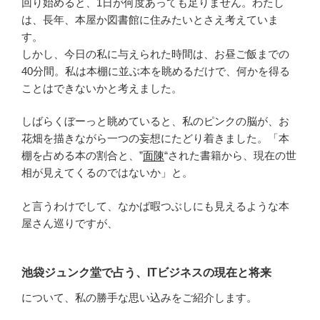
回り始めると、1日が何度あっても足りません。わたし
は、長年、本屋か図書館に住みたいとさえ考えていま
す。
しかし、今日の私に与えられた時間は、お昼ご飯までの
40分間。私は本棚に並ぶ本を眺めるだけで、何かを得る
ことはできないかと考えました。
しばらくぼーっと眺めていると、私のピンクの脳が、お
花畑を描きながら一つの妄想にたどり着きました。「本
棚を占める本の割合と、”
面陳
“された書籍から、現在の世
相が見えてくるのではないか」と。
と言うわけでして、なかば暇つぶしにも見えるような本
屋さん巡りですが、
池袋ジュンク堂で占う、ITビジネスの現在と将来
について、私の勝手な思い込みをご紹介します。