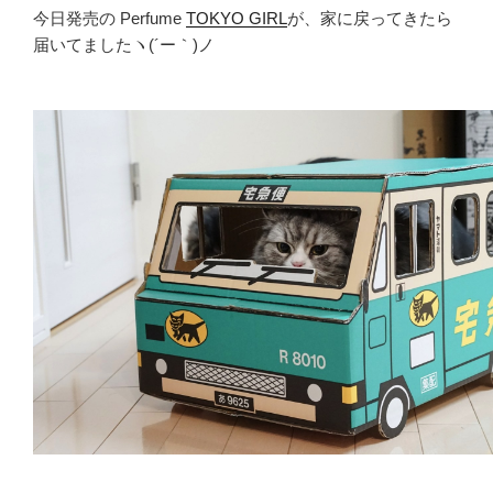
今日発売の Perfume
TOKYO GIRL
が、家に戻ってきたら
届いてましたヽ(´ー｀)ノ