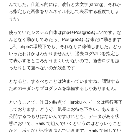
んでした。仕組み的には、改行と太文字(strong)、それか
ら指定した画像をサムネイル化して表示する程度でしょ
うか。
使っていたシステム自体はphp4+PostgreSQL7.4です。な
んとなく動かしてみたら、PostgreSQLは未だに動きます
1
し
、php5の環境下でも、それなりに稼働しました。どう
いったわけかはわかりませんが、過去ログやIDを指定し
て表示するところがうまくいかないので、過去ログを漁
ったりして遊べないのが残念です
となると、するべきことは決まっていますね。閲覧する
ためのモダンなプログラムを準備するしかありません。
ということで、昨日の時点で Heroku へデータは移行完了
しております。どうぞ、気長にお待ち下さい。あんまり
公開するつもりはないんですけれども、データがある状
態において、Rails で組んでいくというのはどういうこと
かと、考えながら突き進んでいきます。Rails で何してい