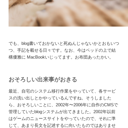
でも、blog書いておかないと死ぬんじゃないかとおもいつ
つ、手記を載せる日々です。なお、今はベッドの上で結
構優雅に MacBookいじってます。お布団あったかい。
おそろしい出来事がおきる
最近、自宅のシステム移行作業をやっていて、各サービ
スの洗い出しとかやっているんですね。そうしました
ら、おそろしいことに、2002年〜2006年に自作のCMSで
管理していたblogシステムが出てきました。2002年以前
はゲームのニュースサイトをやっていたので、それに準
じて、あまり長文を記述するに向いたものではありませ