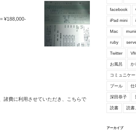
facebook
 ¥188,000-
iPad mini
Mac
muni
ruby
serv
Twitter
VM
お風呂
か
コミュニケー
プール
仕
深田恭子
、諸費に利用させていただき、こちらで
読書
読書
アーカイブ