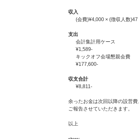
収入
(会費)¥4,000 × (徴収人数)47 =
支出
会計集計用ケース
¥1,589-
キックオフ会場懇親会費
¥177,600-
収支合計
¥8,811-
余ったお金は次回以降の設営費
ご報告させていただきます。
以上