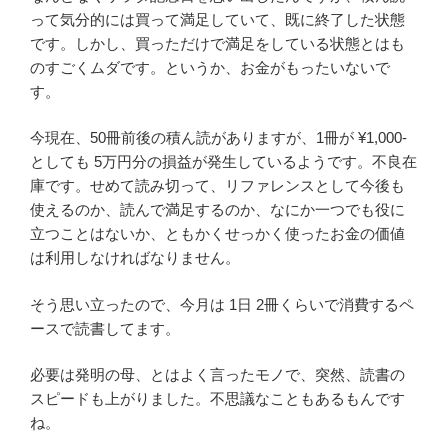
って気分的には買って満足していて、既に終了した状態
です。しかし、買っただけで満足をしている状態とはも
のすごくムダです。というか、お金がもったいないで
す。
今現在、50冊前後の積ん読がありますが、1冊が ¥1,000-
としても 5万円分の損益が発生しているようです。不良在
庫です。せめて読み切って、リファレンスとして今後も
使えるのか、読んで満足するのか、なにか一つでも役に
立つことはないか、ともかくせっかく使ったお金の価値
は利用しなければなりません。
そう思い立ったので、今月は 1日 2冊くらいで消費するペ
ースで読書してます。
必要は発明の母、とはよく言ったモノで、突然、読書の
スピードも上がりました。不思議なこともあるもんです
ね。