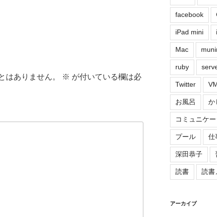
facebook
iPad mini
Mac
muni
ruby
serv
とはありません。
※
が付いている欄は必
Twitter
VM
お風呂
か
コミュニケー
プール
仕
深田恭子
読書
読書
アーカイブ