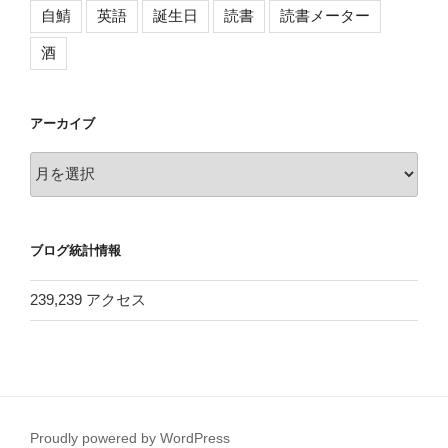
自鯖
英語
誕生日
読書
読書メーター
酒
アーカイブ
ア
ー
カ
イ
ブログ統計情報
ブ
239,239 アクセス
Proudly powered by WordPress