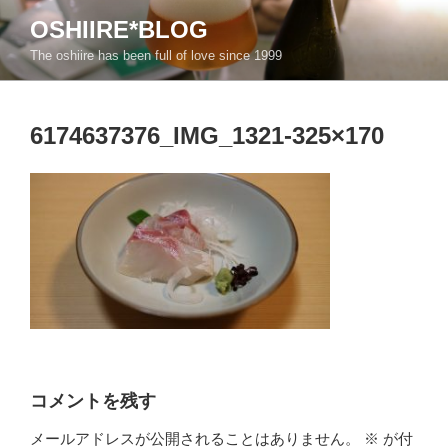
コ
OSHIIRE*BLOG
ン
The oshiire has been full of love since 1999
テ
ン
ツ
6174637376_IMG_1321-325×170
へ
ス
キ
ッ
プ
コメントを残す
メールアドレスが公開されることはありません。
※
が付