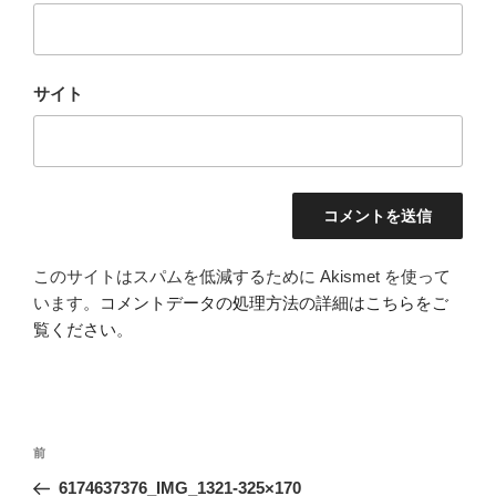
サイト
このサイトはスパムを低減するために Akismet を使って
います。
コメントデータの処理方法の詳細はこちらをご
覧ください
。
投
前
前
稿
の
6174637376_IMG_1321-325×170