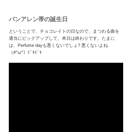
バンアレン帯の誕生日
ということで、チョコレイトの日なので、まつわる曲を
適当にピックアップして、本日は終わりです。たまに
は、Perfume dayも悪くないでしょ? 悪くないよね
（#^ω^）ﾋﾞｷﾋﾞｷ