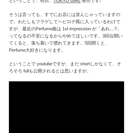
ということで、明日、
TOKYO GIRL
発売です!
そうは言っても、すでにお店には並んじゃっていますの
で、わたしもフラゲしてヘビロテ既に入っているわけで
すが、最近のPerfume曲は 1st impression が「あれ…?」
ってなるの不安になるからやめてほしいです。3回位聞い
てくると、落ち着いて慣れてきます。5回聞くと、
Perfume大好きになります。
ということで youtubeですが、まだ shortしかなくて、そ
ろそろ fullも公開されるとは思いますが。