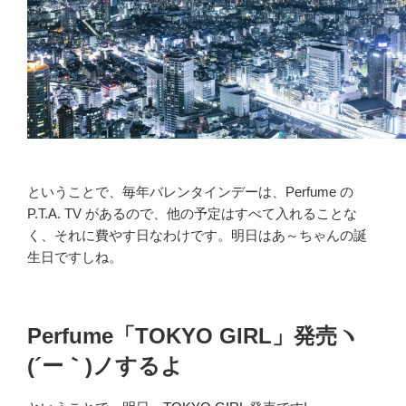
ということで、毎年バレンタインデーは、Perfume の
P.T.A. TV があるので、他の予定はすべて入れることな
く、それに費やす日なわけです。明日はあ～ちゃんの誕
生日ですしね。
Perfume「TOKYO GIRL」発売ヽ
(´ー｀)ノするよ