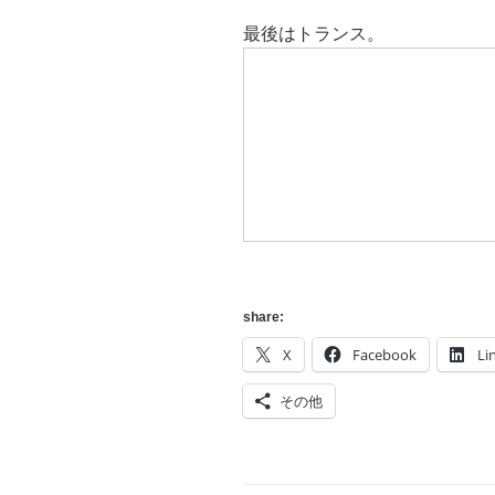
最後はトランス。
share:
X
Facebook
Li
その他