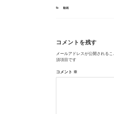
カ
動画
テ
ゴ
リ
ー
コメントを残す
メールアドレスが公開されるこ
須項目です
コメント
※