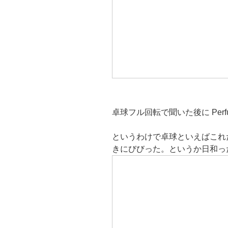
卓球フル回転で聞いた後に Per
というわけで卓球といえばこれだ
きにびびった。というか日和っ