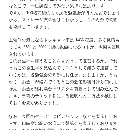
なとこで、一度調査してみたい気持ちはあります。
ですが、100名前後のよくある勉強会がほとんどでしょう
から、ストレージ友の会はこれからも、この母数で調査
を継続していきます。
主催側の気になるドタキャン率は 14% 程度、多く見積も
っても 25% と 20%前後の数値になるコトが、今回も証明
されています。
この発生率を抑えることを目的として運営するか、それ
ともこの発生率を見込んでリスクとして鑑みて運営して
いくかは、各勉強会の判断にお任せいたしますが、とも
かく「お金」が絡んでくるとこの数値影響は計り知れま
せん。お金が絡む場合はリスクを前提として組み込んで
おき、事前のチケット制による徴収など、方法を検討し
ておく必要がありますね。
なお、今回のケースではビアバッシュなどを実施してお
らず、自由度の高いお店にて懇親会を実施しております