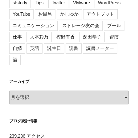
sfstudy
Tips
Twitter
VMware
WordPress
YouTube
お風呂
かしゆか
アウトプット
コミュニケーション
ストレージ友の会
プール
仕事
大本彩乃
樫野有香
深田恭子
習慣
自鯖
英語
誕生日
読書
読書メーター
酒
アーカイブ
ア
ー
カ
イ
ブログ統計情報
ブ
239,236 アクセス