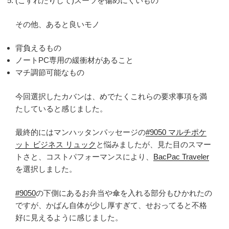
(こすれたりして)スーツを傷めにくいもの
その他、あると良いモノ
背負えるもの
ノートPC専用の緩衝材があること
マチ調節可能なもの
今回選択したカバンは、めでたくこれらの要求事項を満
たしていると感じました。
最終的にはマンハッタンパッセージの
#9050 マルチポケ
ット ビジネス リュック
と悩みましたが、見た目のスマー
トさと、コストパフォーマンスにより、
BacPac Traveler
を選択しました。
#9050
の下側にあるお弁当や傘を入れる部分もひかれたの
ですが、かばん自体が少し厚すぎて、せおってると不格
好に見えるように感じました。