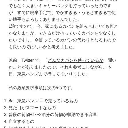
でもなく大きいキャリーバッグを持っていったのです
が、すでに廃棄予定で、でかすぎる・うるさすぎるで使
い勝手もよろしくありませんでした。
1泊ですので、今、家にあるカバンを組み合わせても何と
かなりますが、できるだけ持っていくカバンを少なくし
たいですし、今使っているカバンの代わりとなるもので
も良いのではないかと考えました。
以前、Twitter で、「
どんなカバンを使っているか
」聞い
たことがありましたので、それも参考にしながら、本
日、東急ハンズまで行ってまいりました。
私の必須要求事項は次の5つです。
[I]
今、東急ハンズ
で売っているもの
見た目がスマートなもの
普段の荷物+1〜2泊分の荷物が収納できる容量
自立するもの