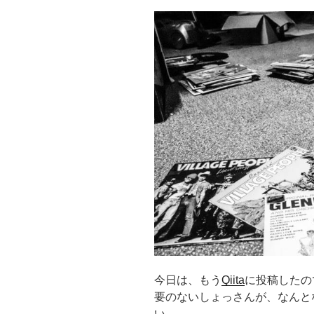
今日は、もう
Qiita
に投稿したの
要のないしょっさんが、なんとな
い。