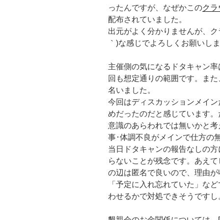
ったんですが、なぜかこの
クラ
配布されていました。
出元がよく分かりませんが、クラ
｀)な感じでよろしくお願いし
主催側の気になるドタキャン率は
回も想定通りの範囲です。また
名いました。
今回はディスカッションメイン
めだったのだと感じています。
意識のあらわれでは無いかと考
事･体調不良がメインで仕方の
当日ドタキャンの報告なしの方
らないことが残念です。あえて
の辺は匿名で良いので、理由が
「予定に入れ忘れていた」などであ
わせるかで対処できそうですし
懇親会のお金関係については、