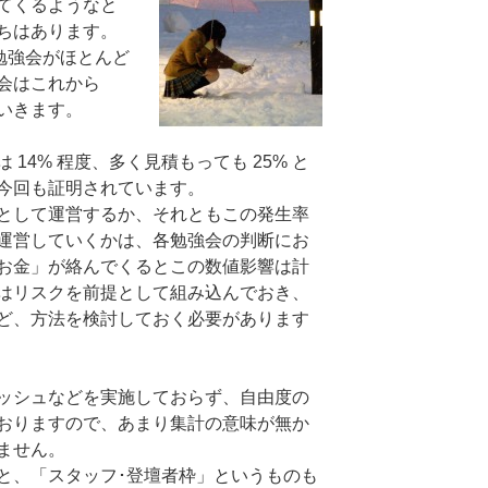
てくるようなと
ちはあります。
勉強会がほとんど
会はこれから
いきます。
14% 程度、多く見積もっても 25% と
、今回も証明されています。
として運営するか、それともこの発生率
運営していくかは、各勉強会の判断にお
お金」が絡んでくるとこの数値影響は計
はリスクを前提として組み込んでおき、
ど、方法を検討しておく必要があります
ッシュなどを実施しておらず、自由度の
おりますので、あまり集計の意味が無か
ません。
と、「スタッフ･登壇者枠」というものも