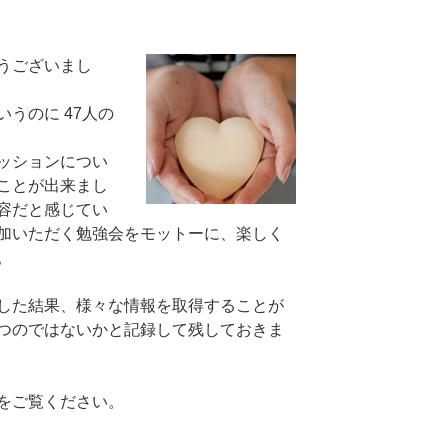
うございまし
うのに 47人の
ッションについ
ことが出来まし
容だと感じてい
加いただく勉強会をモットーに、楽しく
。
した結果、様々な情報を取得することが
つのではないかと記録して残しておきま
をご覧ください。