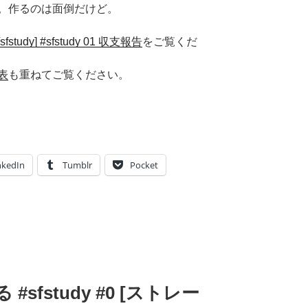
。作るのは面倒だけど。
[sfstudy] #sfstudy 01 収支報告
をご覧くだ
表
も重ねてご覧ください。
nkedIn
Tumblr
Pocket
る #sfstudy #0 [ストレー