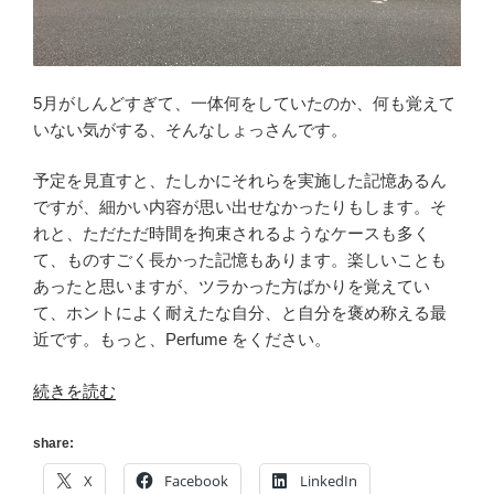
5月がしんどすぎて、一体何をしていたのか、何も覚えて
いない気がする、そんなしょっさんです。
予定を見直すと、たしかにそれらを実施した記憶あるん
ですが、細かい内容が思い出せなかったりもします。そ
れと、ただただ時間を拘束されるようなケースも多く
て、ものすごく長かった記憶もあります。楽しいことも
あったと思いますが、ツラかった方ばかりを覚えてい
て、ホントによく耐えたな自分、と自分を褒め称える最
近です。もっと、Perfume をください。
“[
続きを読む
#prfm
]
share:
Perfume
X
Facebook
LinkedIn