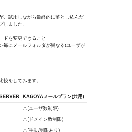
が、試用しながら最終的に落とし込んだ
プしました。
ードを変更できること
ン毎にメールフォルダが異なる(ユーザが
比較をしてみます。
SERVER
KAGOYAメールプラン(共用)
△(ユーザ数制限)
△(ドメイン数制限)
△(手動/制限あり)