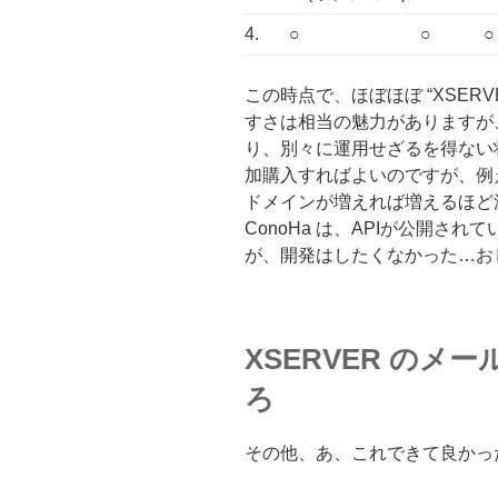
4.
○
○
○
この時点で、ほぼほぼ “XSER
すさは相当の魅力がありますが
り、別々に運用せざるを得ない状
加購入すればよいのですが、例えば
ドメインが増えれば増えるほど
ConoHa は、APIが公開さ
が、開発はしたくなかった…お
XSERVER の
ろ
その他、あ、これできて良かっ