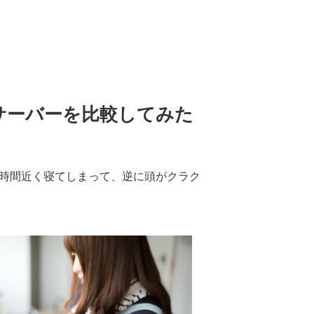
ルサーバーを比較してみた
0時間近く寝てしまって、逆に頭がクラク