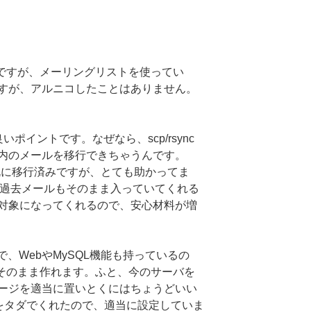
いですが、メーリングリストを使ってい
すが、アルニコしたことはありません。
ポイントです。なぜなら、scp/rsync
内のメールを移行できちゃうんです。
既に移行済みですが、とても助かってま
、過去メールもそのまま入っていてくれる
対象になってくれるので、安心材料が増
で、WebやMySQL機能も持っているの
かもそのまま作れます。ふと、今のサーバを
ージを適当に置いとくにはちょうどいい
をタダでくれたので、適当に設定していま