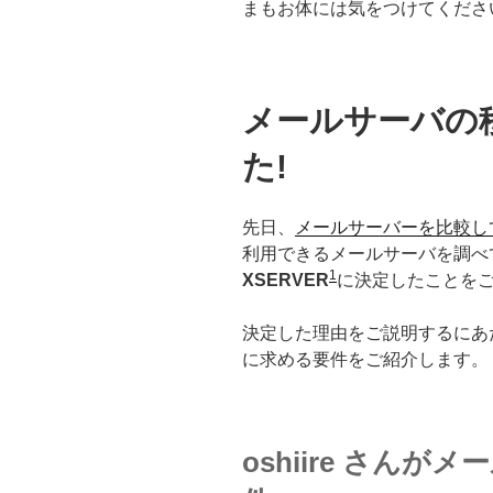
まもお体には気をつけてくださ
メールサーバの
た!
先日、
メールサーバーを比較して
利用できるメールサーバを調べ
1
XSERVER
に決定したことをご
決定した理由をご説明するにあ
に求める要件をご紹介します。
oshiire さん