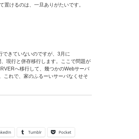
いて置けるのは、一旦ありがたいです。
行できていないのですが、3月に
間、現行と併存移行します。ここで問題が
ERVERへ移行して、幾つかのWebサーバ
。これで、家のふるーいサーバなくせそ
nkedIn
Tumblr
Pocket