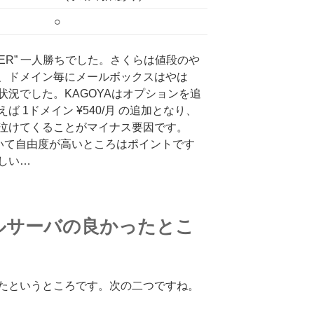
○
VER” 一人勝ちでした。さくらは値段のや
、ドメイン毎にメールボックスはやは
況でした。KAGOYAはオプションを追
 1ドメイン ¥540/月 の追加となり、
泣けてくることがマイナス要因です。
れていて自由度が高いところはポイントです
しい…
メールサーバの良かったとこ
たというところです。次の二つですね。