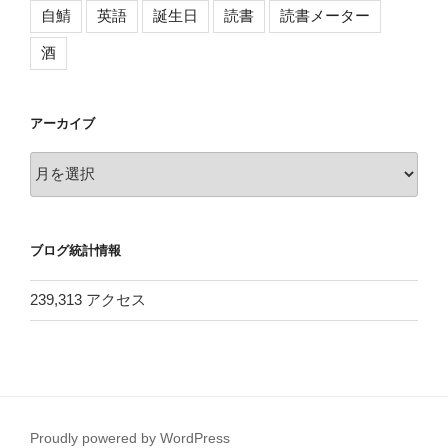
自鯖
英語
誕生日
読書
読書メーター
酒
アーカイブ
ア
ー
カ
イ
ブログ統計情報
ブ
239,313 アクセス
Proudly powered by WordPress