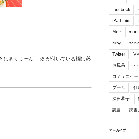
facebook
iPad mini
Mac
muni
ruby
serv
Twitter
VM
とはありません。
※
が付いている欄は必
お風呂
か
コミュニケー
プール
仕
深田恭子
読書
読書
アーカイブ