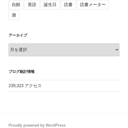
自鯖
英語
誕生日
読書
読書メーター
酒
アーカイブ
ア
ー
カ
イ
ブログ統計情報
ブ
239,323 アクセス
Proudly powered by WordPress