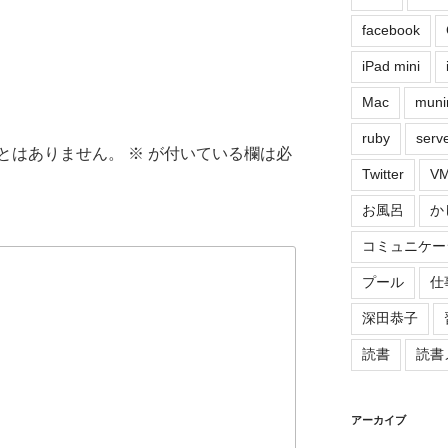
facebook
iPad mini
Mac
muni
ruby
serv
とはありません。
※
が付いている欄は必
Twitter
VM
お風呂
か
コミュニケー
プール
仕
深田恭子
読書
読書
アーカイブ