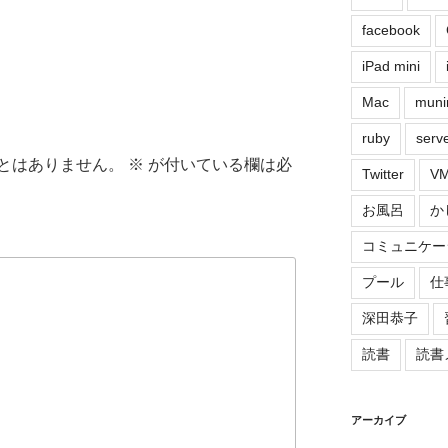
facebook
iPad mini
Mac
muni
ruby
serv
とはありません。
※
が付いている欄は必
Twitter
VM
お風呂
か
コミュニケー
プール
仕
深田恭子
読書
読書
アーカイブ