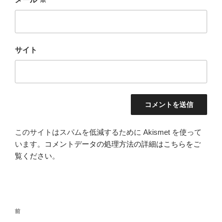
サイト
このサイトはスパムを低減するために Akismet を使って
います。
コメントデータの処理方法の詳細はこちらをご
覧ください
。
投
前
前
稿