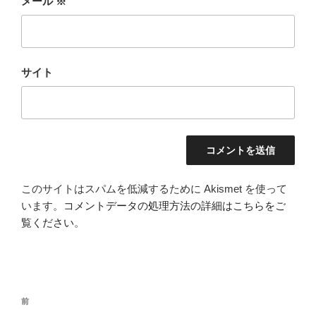
メール
※
サイト
このサイトはスパムを低減するために Akismet を使って
います。
コメントデータの処理方法の詳細はこちらをご
覧ください
。
投
前
前
稿