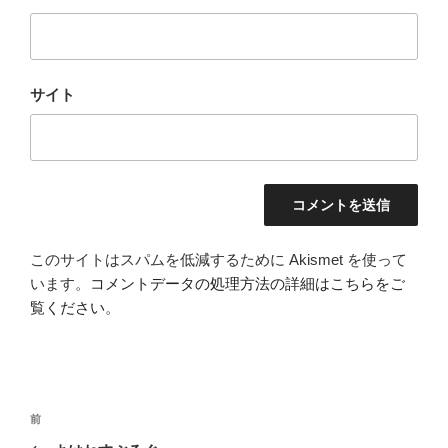
サイト
このサイトはスパムを低減するために Akismet を使って
います。
コメントデータの処理方法の詳細はこちらをご
覧ください
。
投
前
前
稿
の