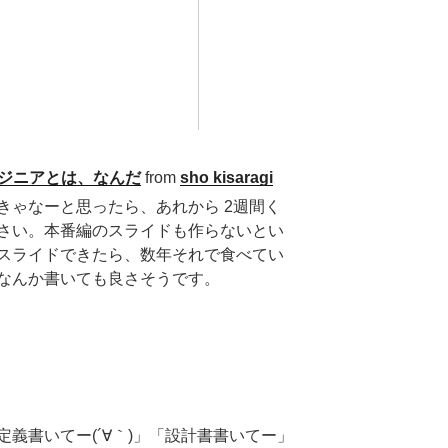
ラエンジニアとは、なんだ
from
sho kisaragi
きゃなーと思ったら、あれから 2週間く
さい。本番編のスライドも作らないとい
スライドできたら、数年それで食べてい
なんか書いても良さそうです。
義書いてー(´∀｀)」「設計書書いてー」