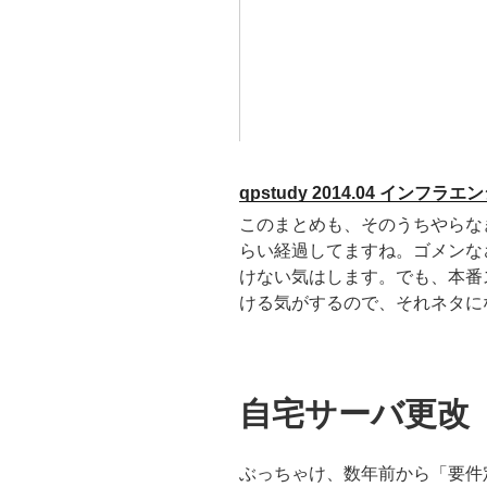
qpstudy 2014.04 インフ
このまとめも、そのうちやらな
らい経過してますね。ゴメンな
けない気はします。でも、本番
ける気がするので、それネタに
自宅サーバ更改
ぶっちゃけ、数年前から「要件定