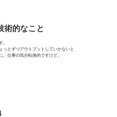
技術的なこと
す。
ょっとずつアウトプットしていかないと
に。仕事の気分転換的ですけど。
4