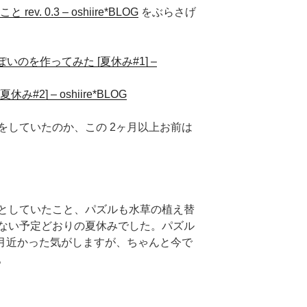
v. 0.3 – oshiire*BLOG
をぶらさげ
ぽいのを作ってみた [夏休み#1] –
#2] – oshiire*BLOG
をしていたのか、この 2ヶ月以上お前は
としていたこと、パズルも水草の植え替
ない予定どおりの夏休みでした。パズル
9月近かった気がしますが、ちゃんと今で
。