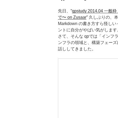
先日、”
qpstudy 2014.0
で〜 on Zusaar
” 久しぶりの、
Markdown の書き方すら怪
ントに自分がやばい気がします
さて、そんな qpでは「イン
ンフラの領域と、構築フェーズ
話ししてきました。