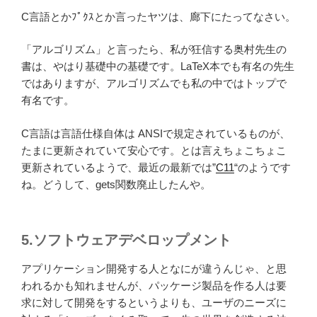
C言語とかﾌﾟｸｽとか言ったヤツは、廊下にたってなさい。
「アルゴリズム」と言ったら、私が狂信する奥村先生の
書は、やはり基礎中の基礎です。LaTeX本でも有名の先生
ではありますが、アルゴリズムでも私の中ではトップで
有名です。
C言語は言語仕様自体は ANSIで規定されているものが、
たまに更新されていて安心です。とは言えちょこちょこ
更新されているようで、最近の最新では”
C11
“のようです
ね。どうして、gets関数廃止したんや。
5.ソフトウェアデベロップメント
アプリケーション開発する人となにが違うんじゃ、と思
われるかも知れませんが、パッケージ製品を作る人は要
求に対して開発をするというよりも、ユーザのニーズに