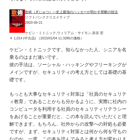
欺術（ぎじゅつ）―史上最強のハッカーが明かす禁断の技法
ソフトバンククリエイティブ
2003-06-21
ケビン・ミトニック,ウィリアム・サイモン,岩谷 宏
￥ 1,014 (中古品) （2015/01/04 11:32時の価格）
ケビン・ミトニックです。知らなかった人、シニアを名
乗るのはまだ速いです。
彼の手法は、ソーシャル・ハッキングやフリーキングが
メインですが、セキュリティの考え方としては基礎の基
礎です。
もっとも大事なセキュリティ対策は「社員のセキュリテ
ィ教育」であることからも分かるように、実際に社内の
コンピュータを利用する社員のセキュリティリテラシー
をあげることが重要だと、この本を読んでいただくと理
解できます。もちろん、社外からの攻撃への対処も必要
ですが、まず、セキュリティ対策とは何から何を守もの
なのか、一度、この本を読んでみると考え方が変わりま