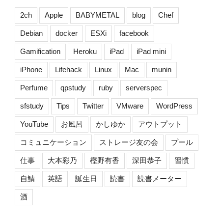
2ch
Apple
BABYMETAL
blog
Chef
Debian
docker
ESXi
facebook
Gamification
Heroku
iPad
iPad mini
iPhone
Lifehack
Linux
Mac
munin
Perfume
qpstudy
ruby
serverspec
sfstudy
Tips
Twitter
VMware
WordPress
YouTube
お風呂
かしゆか
アウトプット
コミュニケーション
ストレージ友の会
プール
仕事
大本彩乃
樫野有香
深田恭子
習慣
自鯖
英語
誕生日
読書
読書メーター
酒