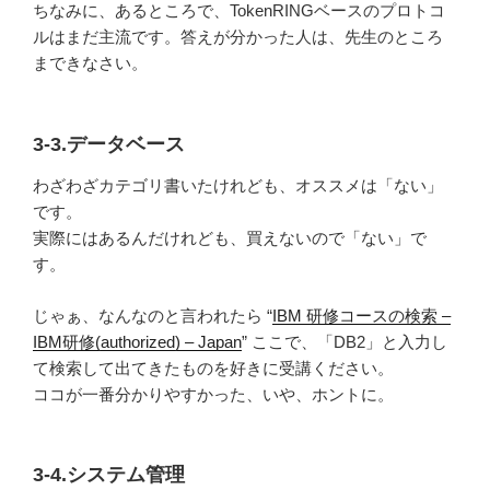
ちなみに、あるところで、TokenRINGベースのプロトコ
ルはまだ主流です。答えが分かった人は、先生のところ
まできなさい。
3-3.データベース
わざわざカテゴリ書いたけれども、オススメは「ない」
です。
実際にはあるんだけれども、買えないので「ない」で
す。
じゃぁ、なんなのと言われたら “
IBM 研修コースの検索 –
IBM研修(authorized) – Japan
” ここで、「DB2」と入力し
て検索して出てきたものを好きに受講ください。
ココが一番分かりやすかった、いや、ホントに。
3-4.システム管理