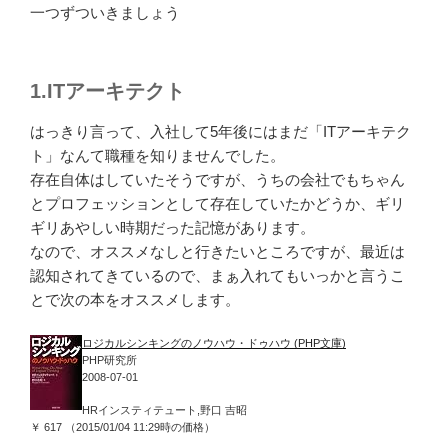
一つずついきましょう
1.ITアーキテクト
はっきり言って、入社して5年後にはまだ「ITアーキテク
ト」なんて職種を知りませんでした。
存在自体はしていたそうですが、うちの会社でもちゃん
とプロフェッションとして存在していたかどうか、ギリ
ギリあやしい時期だった記憶があります。
なので、オススメなしと行きたいところですが、最近は
認知されてきているので、まぁ入れてもいっかと言うこ
とで次の本をオススメします。
ロジカルシンキングのノウハウ・ドゥハウ (PHP文庫)
PHP研究所
2008-07-01
HRインスティテュート,野口 吉昭
￥ 617 （2015/01/04 11:29時の価格）