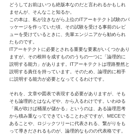
どうしてお前はいつも絶版本なのだと言われるかもしれ
ませんが、そんなこと知るか。
この本は、私が泣きながら上位のITアーキテクト試験のパ
ッケージを作っていた頃、その試験を受ける事前のレビ
ューを受けているときに、先輩エンジニアから勧められ
たものです。
ITアーキテクトに必要とされる重要な要素がいくつかあり
ますが、その根幹を成すもののうちの一つに「論理的に
説明する能力」があります。ITアーキテクトは理路整然と
説明する責任を持っています。そのため、論理的に相手
に説明する能力が必要となってくるわけです。
それを、文章や図表で表現する必要がありますが、そも
そも論理的とはなんぞや、から入るわけです。いわゆる
「風が吹けば桶屋が儲かる」というのは、ある論理思考
から積み重なってできていることわざですが、MECEで
あることや、ロジックツリーに代表される、繋がりをも
って導きだされるものが、論理的なものの代表格です。