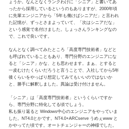
ょうか。なんとなくランクわけに「シニア」と書いてあ
ったから採用しているというのもありますが、2000年頃
に先輩エンジニアから「5年も働けばシニアだ」と言われ
た記憶が、ずっとさまよっていて、「次はシニアだな」
という感覚で名付けました。しょっさんランキングなの
で、これで良いです。
なんとなく調べてみたところ「高度専門技術者」などと
も呼ばれていることもあり、専門分野のエンジニアにな
ると「シニア」かな、とも思わせます。まぁ、とすると
一皮むけたくらいだろうと言うことで、入社してから5年
後くらいをやっぱり想定してみてもいいのではないか
と、勝手に解釈しました。異論は受け付けません。
「シニア」は「高度専門技術者」というくらいですか
ら、専門分野に特化してる頃でしょう。
私も振り返ると Windows中心のエンジニアをやっていま
した。NT4.0とかです。NT4.0+ARCserve うめぇwww と
かやってた頃です。オートチェンジャーの神様でした。