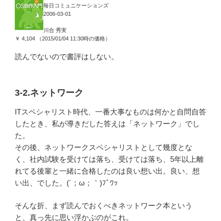
毎日コミュニケーションズ
2006-03-01
川合 秀実
￥ 4,104 （2015/01/04 11:30時の価格）
読んでないので書評はしない。
3-2.ネットワーク
ITスペシャリスト時代、一番大事なものは何かと自問自答
したとき、私が導きだした答えは「ネットワーク」でし
た。
その後、ネットワークスペシャリストとして幾度とな
く、社内試験を受けては落ち、受けては落ち、5年以上離
れてる後輩と一緒に合格したのは良い想い出。良い、想
い出、でした。(´；ω；｀)ﾌﾞﾜｯ
そんな折、まず読んでおくべきネットワーク本という
と、真っ先に思い浮かぶのがこれ。