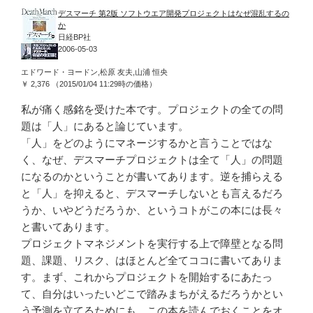
デスマーチ 第2版 ソフトウエア開発プロジェクトはなぜ混乱するの
か
日経BP社
2006-05-03
エドワード・ヨードン,松原 友夫,山浦 恒央
￥ 2,376 （2015/01/04 11:29時の価格）
私が痛く感銘を受けた本です。プロジェクトの全ての問
題は「人」にあると論じています。
「人」をどのようにマネージするかと言うことではな
く、なぜ、デスマーチプロジェクトは全て「人」の問題
になるのかということが書いてあります。逆を捕らえる
と「人」を抑えると、デスマーチしないとも言えるだろ
うか、いやどうだろうか、というコトがこの本には長々
と書いてあります。
プロジェクトマネジメントを実行する上で障壁となる問
題、課題、リスク、はほとんど全てココに書いてありま
す。まず、これからプロジェクトを開始するにあたっ
て、自分はいったいどこで踏みまちがえるだろうかとい
う予測を立てるためにも、この本を読んでおくことをオ