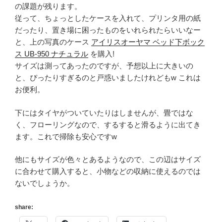
の課題が残ります。
従って、ちょっとしたケースを入れて、プリンタ用の紙
だったり、置き場に困ったものをいれられたらいいなー
と、上の写真のケース
アイリスオーヤマ ベッド下ボック
ス UB-950 ナチュラル
を購入!
サイズは測ってあったのですが、予想以上に大きいの
と、ぴったりすぎるのと戸惑いましたけれどもw これは
お便利。
下にはタイヤがついていたりはしませんが、畳ではな
く、フローリングなので、するすると滑るように出てき
ます。これで掃除も安心ですw
他にもサイズが色々とあるようなので、この辺はサイズ
に合わせて購入すると、小物などの収納に使えるのでは
ないでしょうか。
share: