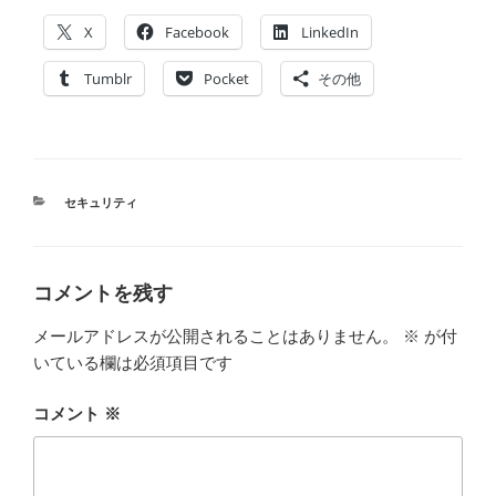
X
Facebook
LinkedIn
Tumblr
Pocket
その他
カ
セキュリティ
テ
ゴ
リ
ー
コメントを残す
メールアドレスが公開されることはありません。
※
が付
いている欄は必須項目です
コメント
※