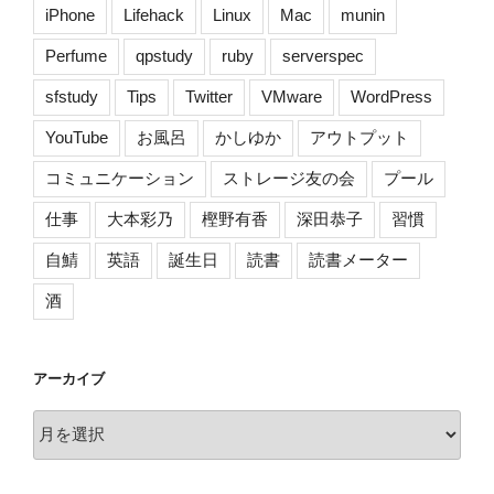
iPhone
Lifehack
Linux
Mac
munin
Perfume
qpstudy
ruby
serverspec
sfstudy
Tips
Twitter
VMware
WordPress
YouTube
お風呂
かしゆか
アウトプット
コミュニケーション
ストレージ友の会
プール
仕事
大本彩乃
樫野有香
深田恭子
習慣
自鯖
英語
誕生日
読書
読書メーター
酒
アーカイブ
ア
ー
カ