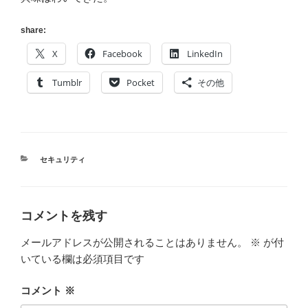
share:
X
Facebook
LinkedIn
Tumblr
Pocket
その他
カ
セキュリティ
テ
ゴ
リ
ー
コメントを残す
メールアドレスが公開されることはありません。
※
が付
いている欄は必須項目です
コメント
※