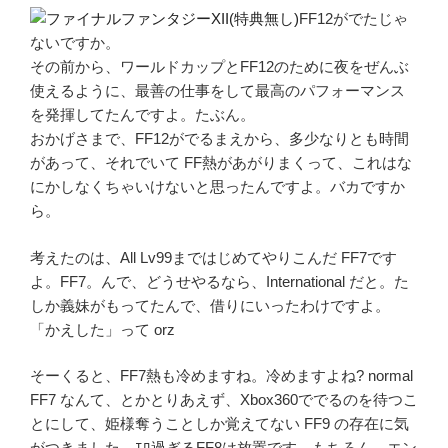
FF12がでたじゃ
ないですか。
その前から、ワールドカップとFF12のために夜をぜんぶ
使えるように、最善の仕事をして最高のパフォーマンス
を発揮してたんですよ。たぶん。
おかげさまで、FF12がでるまえから、多少なりとも時間
があって、それでいて FF熱があがりまくって、これはな
にかしなくちゃいけないと思ったんですよ。バカですか
ら。
考えたのは、All Lv99まではじめてやりこんだ FF7です
よ。FF7。んで、どうせやるなら、International だと。た
しか義妹がもってたんで、借りにいったわけですよ。
「かえした」って orz
そーくると、FF7熱も冷めますね。冷めますよね? normal
FF7 なんて、とかとりあえず、Xbox360ででるのを待つこ
とにして、姫様奪うことしか覚えてない FF9 の存在に気
がつきました。ｴﾛ過ぎるFF8は放置です。もちろん。エン