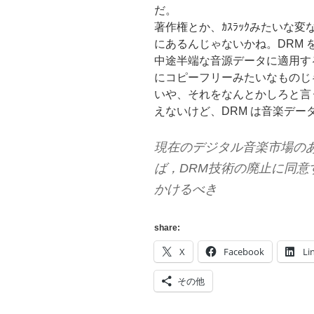
だ。
著作権とか、ｶｽﾗｯｸみたいな
にあるんじゃないかね。DRM
中途半端な音源データに適用す
にコピーフリーみたいなものじ
いや、それをなんとかしろと言
えないけど、DRM は音楽デー
現在のデジタル音楽市場の
ば，DRM技術の廃止に同
かけるべき
share:
X
Facebook
Li
その他