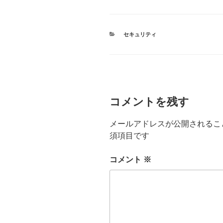
カ
セキュリティ
テ
ゴ
リ
ー
コメントを残す
メールアドレスが公開されるこ
須項目です
コメント
※