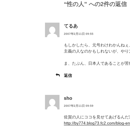
“性の人” への2件の返信
てるあ
2007年2月11日 09:55
もしかしたら、元号わけわかんねぇ
主義の人なのかもしれないが、やり
ま、たぶん、日本人であることが苦
返信
sho
2007年2月11日 09:59
佐賀の人にココを見せてあげるんだ1
http://by774.blog73.fc2.com/blog-en