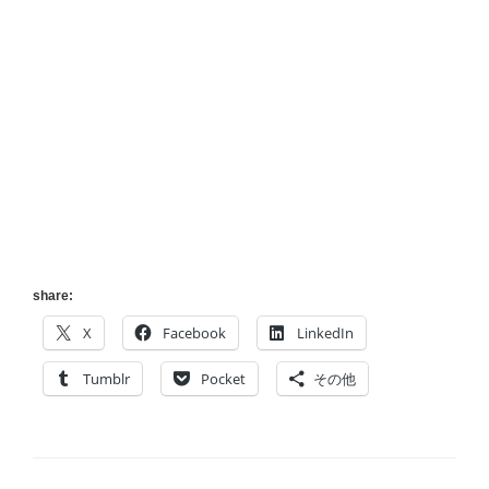
share:
X
Facebook
LinkedIn
Tumblr
Pocket
その他