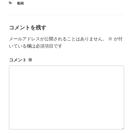
カ
動画
テ
ゴ
リ
ー
コメントを残す
メールアドレスが公開されることはありません。
※
が付
いている欄は必須項目です
コメント
※