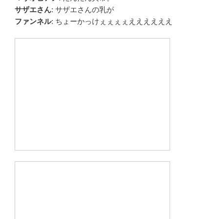
サザエさん
: サザエさんの乳が
ファンネル
: ちょーかっけぇぇぇぇええええええ