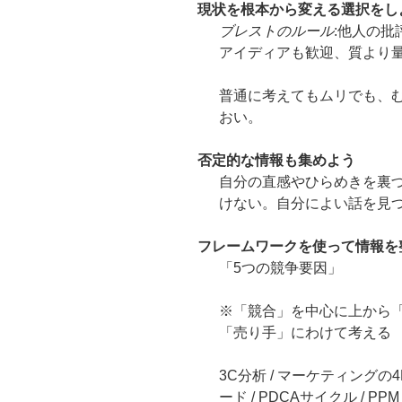
現状を根本から変える選択をし
ブレストのルール
:他人の
アイディアも歓迎、質より
普通に考えてもムリでも、
おい。
否定的な情報も集めよう
自分の直感やひらめきを裏
けない。自分によい話を見
フレームワークを使って情報を
「5つの競争要因」
※「競合」を中心に上から
「売り手」にわけて考える
3C分析 / マーケティングの4
ード / PDCAサイクル / PPM