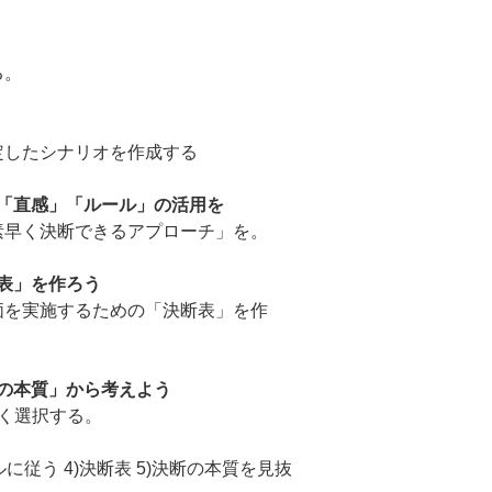
る。
定したシナリオを作成する
「直感」「ルール」の活用を
素早く決断できるアプローチ」を。
表」を作ろう
価を実施するための「決断表」を作
の本質」から考えよう
く選択する。
ールに従う 4)決断表 5)決断の本質を見抜