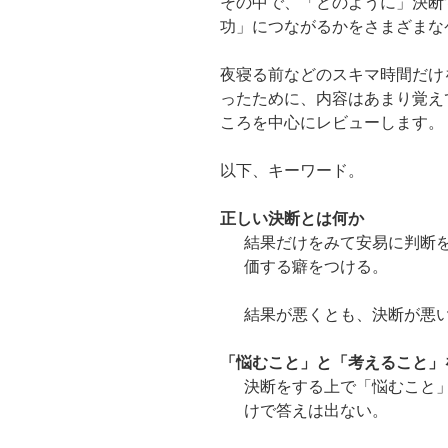
その中で、「どのように」決断
功」につながるかをさまざまな
夜寝る前などのスキマ時間だけ
ったために、内容はあまり覚え
ころを中心にレビューします。
以下、キーワード。
正しい決断とは何か
結果だけをみて安易に判断
価する癖をつける。
結果が悪くとも、決断が悪
「悩むこと」と「考えること」
決断をする上で「悩むこと
けで答えは出ない。