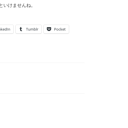
といけませんね。
nkedIn
Tumblr
Pocket