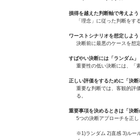
損得を越えた判断軸で考えよう
「理念」に従った判断をす
ワーストシナリオを想定しよう
決断前に最悪のケースを想
すばやい決断には「ランダム」
重要性の低い決断には、「
正しい評価をするために「決断
重要な判断では、客観的評
る。
重要事項を決めるときは「決断
5つの決断アプローチを正し
※1)ランダム 2)直感 3)ル