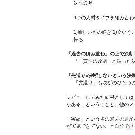
対比誤差
4つの人材タイプを組み合わ
1)新しいもの好き 2)ぐいぐ
持ち
「過去の積み重ね」の上で決断
「一貫性の原則」が誤った
「先送り=決断しないという決
「先送り」も決断のひとつ
レビューしてみた結果としては
がある、ということと、他のメ
「実績」という名の過去の遺産
が実施できてない、と自分でひ