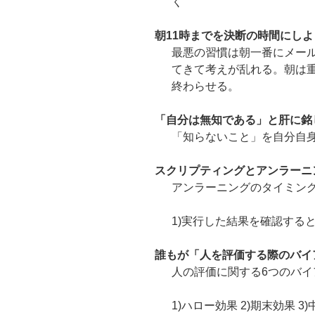
く
朝11時までを決断の時間にしよ
最悪の習慣は朝一番にメー
てきて考えが乱れる。朝は
終わらせる。
「自分は無知である」と肝に銘
「知らないこと」を自分自
スクリプティングとアンラーニ
アンラーニングのタイミン
1)実行した結果を確認すると
誰もが「人を評価する際のバイ
人の評価に関する6つのバイ
1)ハロー効果 2)期末効果 3)