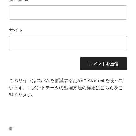
サイト
このサイトはスパムを低減するために Akismet を使って
います。
コメントデータの処理方法の詳細はこちらをご
覧ください
。
投
前
前
稿