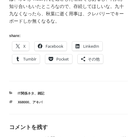
知り合いもいたところなので、存続してほしいな。九十
九なくなったら、秋葉に逝く用事は、クレバリーでキー
ボードしか無くなるな。
share:
X
Facebook
LinkedIn
Tumblr
Pocket
その他
カ
IT関係ネタ
、
雑記
テ
タ
X68000
、
アキバ
ゴ
グ
リ
ー
コメントを残す