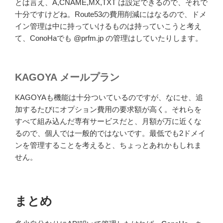
とは言え、A,CNAME,MX,TXT は設定できるので、それで
十分ですけどね。Route53の費用削減にはなるので、ドメ
イン管理は中に持っていけるものは持っていこうと考え
て、ConoHaでも @prfm.jp の管理はしていたりします。
KAGOYA メールプラン
KAGOYAも機能は十分ついているのですが、なにせ、追
加するたびにオプション費用の要求額が高く。それらを
すべて組み込んだ専有サービスだと、月額が万に近くな
るので、個人では一般的ではないです。最低でも2ドメイ
ンを管理することを考えると、ちょっとあれかもしれま
せん。
まとめ