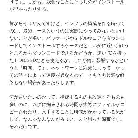
けです。しかも、残念なことにそっちのがインストール
が早かったりする。
昔からそうなんですけど、インフラの構成を作る時って
のは、最短コースというのは実際にやってみないといけ
ないことが多い。パッケージやミドルウェアをダウンロ
ードしてインストールするケースだと、いかに近い(速い)
ところからダウンロードできるかどうか、速いI/Oを持っ
た HDD/SSDなどを使えるか。これが何に影響するかとい
うと「時間」です。ネットワークは宛先によって、かつ
その時々によって速度が異なるので、そもそも最適な経
路もない場合があったりします。
何が言いたいのかって、構成するものも設定するものも
多いのに、ムダに拘束される時間が実際にファイルがコ
ピーされたり、入手することに時間がかかっている気が
して、なんかなんなんだろうと、ふと思った深夜です。
それだけです。