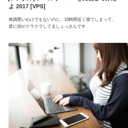
日:
よ 2017 [VPS]
体調悪いわけでもないのに、10時間近く寝てしまって、
逆に頭がクラクラしてるしょっさんです