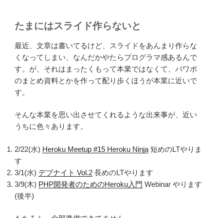
たまにはスライド作らないと
最近、文章は書いてるけど、スライドをあんまり作らな
くなってしまい、なんだかやたらプログラマ感あるんで
す。が、それはまったくもって本業ではなくて、パワポ
のまとめ資料とかを作って配り歩くほうが本業に近いで
す。
そんな本業を思い出させてくれるような出来事が、近い
うちに色々あります。
2/22(水)
Heroku Meetup #15 Heroku Ninja
短めのLTやりま
す
3/1(水)
デブナイト Vol.2
長めのLTやります
3/9(木)
PHP開発者のためのHeroku入門
Webinar やります
(後半)