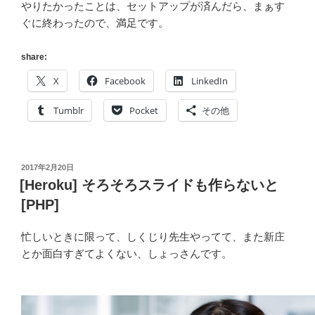
やりたかったことは、セットアップが済んだら、まぁす
ぐに終わったので、満足です。
share:
X
Facebook
LinkedIn
Tumblr
Pocket
その他
投
2017年2月20日
稿
[Heroku] そろそろスライドも作らないと
日:
[PHP]
忙しいときに限って、しくじり先生やってて、また新庄
とか面白すぎてよくない、しょっさんです。