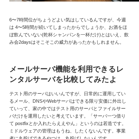
6〜7時間位がちょうどよい気はしているんですが、今週
は 4〜5時間が続いてしまったからでしょうか、お酒をほ
ぼ飲んでいない(乾杯シャンパンを一杯だけ)とはいえ、飲
み会2daysはそこそこの威力があったかもしれません。
メールサーバ機能を利用できるレ
ンタルサーバを比較してみたよ
テスト用のサーバはいいんですが、日常的に運用してい
るメール、DNSやWebサーバはできる限り安価に外出し
ていって、家の中ではテスト用のサーバとファイルサー
バだけを運用したいと考えています。「サーバ一つ借り
て postfixとか入れたらええやん」というのは若造です。
ミドルウェアの管理はもうね、したくないんです。事業
者に丸投げできるやつは、丸投げしたいんです。