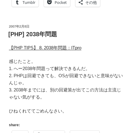
Tumblr
Pocket
その他
投
2007年2月8日
稿
[PHP] 2038年問題
日:
【PHP TIPS】 8. 2038年問題：ITpro
感じたこと。
1. へー2038年問題って解決できるんだ。
2. PHPは回避できても、OSが回避できないと意味がない
んじゃ。
3. 2038年までには、別の回避策が出てこの方法は主流じ
ゃない気がする。
ひねくれててごめんなさい。
share: