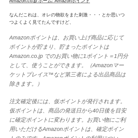
Amazon.co.jp ホーム: Amazonポイント
なんだこれは、オレの物欲をまた刺激・・・とか思いつ
つよくよく見てたんですけど、
Amazonポイントは、お買い上げ商品に応じて
ポイントが貯まり、貯まったポイントは
Amazon.co.jp でのお買い物に1ポイント＝1円分
として、使うことができます。（Amazonマー
ケットプレイス™など第三者による出品商品は
除きます。）
注文確定後には、仮ポイントが発行されます。
仮ポイントは、商品の発送日から40日後を目安
に確定ポイントに変わります。お買い物にご利
用いただけるAmazonポイントは、確定ポイン