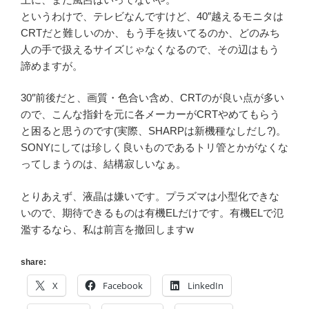
というわけで、テレビなんですけど、40″越えるモニタは
CRTだと難しいのか、もう手を抜いてるのか、どのみち
人の手で扱えるサイズじゃなくなるので、その辺はもう
諦めますが。
30″前後だと、画質・色合い含め、CRTのが良い点が多い
ので、こんな指針を元に各メーカーがCRTやめてもらう
と困ると思うのです(実際、SHARPは新機種なしだし?)。
SONYにしては珍しく良いものであるトリ管とかがなくな
ってしまうのは、結構寂しいなぁ。
とりあえず、液晶は嫌いです。プラズマは小型化できな
いので、期待できるものは有機ELだけです。有機ELで氾
濫するなら、私は前言を撤回しますw
share:
X
Facebook
LinkedIn