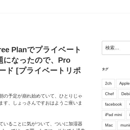
検
b Free Planでプライベート
索:
になったので、Pro
レード [プライベートリポ
タグ
2ch
Apple
Chef
Debi
朝の予定が崩れ始めていて、ひとりじゃ
ます、しょっさんですおはようご座いま
facebook
iPad mini
ていることに気がついて、ついに加湿器
Mac
muni