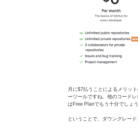
月に$7払うことによるメリッ
ーツールですね。他のコードレ
はFree Planでもう十分でしょ
ということで、ダウングレード