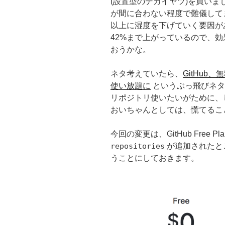
(設置型のデカイヤツ)を買い
が間に合わない程度で難儀して
以上に湿度を下げていく要因が
42%まで上がっているので、
おうかな。
ネタ考えていたら、
GitHu
使い放題に
というぶっ飛びネタ
リポジトリ使いたいがために、
おいちゃんとしては、慌てるこ
今回の変更は、GitHub Free Pl
repositories
が追加されたところ
うことにしておきます。