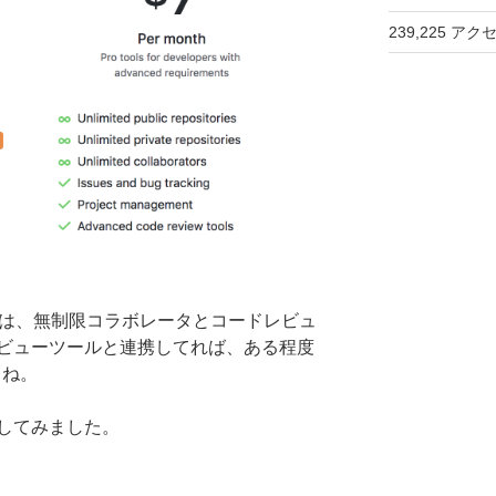
239,225 アク
トは、無制限コラボレータとコードレビュ
ビューツールと連携してれば、ある程度
うね。
してみました。