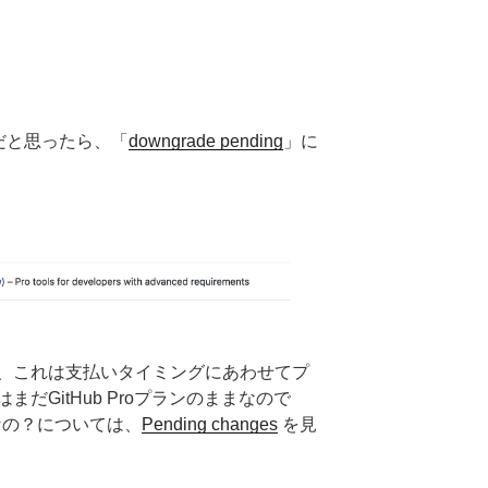
 だと思ったら、「
downgrade pending
」に
、これは支払いタイミングにあわせてプ
だGitHub Proプランのままなので
nなの？については、
Pending changes
を見