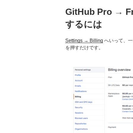
GitHub Pro 
するには
Settings → Billing
へいって、一番下
を押すだけです。