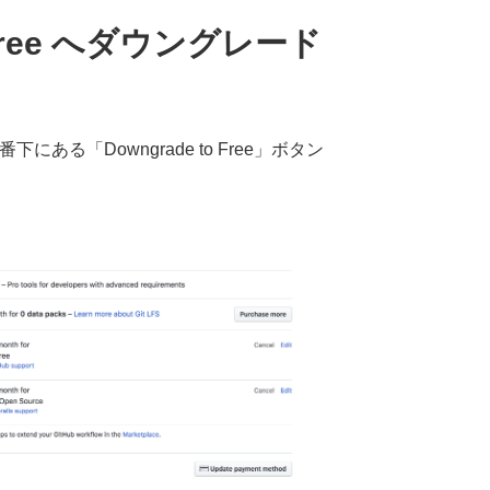
→ Free へダウングレード
にある「Downgrade to Free」ボタン