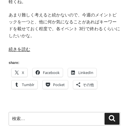
軽くね。
語
っ
あまり難しく考えると続かないので、今週のメイントピ
て
ックを一つと、他に何か気になることがあればキーワー
き
ドを載せておく程度で。各イベント 3行で終わるくらいに
た
したいかな。
[勧
め
“[今
続きを読む
る
週
理
は]
share:
由]”
4/15(日)〜
X
Facebook
LinkedIn
の
4/21(土)
の
Tumblr
Pocket
その他
ま
と
め
[な
検
検
に
索
索:
が