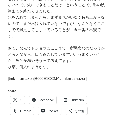
ないので、先にできることだけ…ということで、砂の洗
浄までを終わらせました。
水を入れてしまったら、まずまちがいなく持ち上がらな
いので、まだ水は入れていないですが、なんとなくここ
までで満足してしまっていることが、今一番の不安で
す。
さて、なんでドジョウにここまで一所懸命なのだろうか
と考えながら、日々過ごしていますが、うまくいった
ら、魚とか増やそうって考えてます。
水草、何入れようかな。
[tmkm-amazon]B000E1CCM4[/tmkm-amazon]
share:
X
Facebook
LinkedIn
Tumblr
Pocket
その他