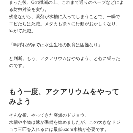
まった後、Gの殲滅の上、これまで通りのベープなどによ
る防虫対策を実行。
残念ながら、薬剤が水槽に入ってしまうことで、一瞬で
エビたちは死滅。メダカも徐々に行動がおかしくなり、
やがて死滅。
「嗚呼我が家では水生生物の飼育は困難なり」
と判断。もう、アクアリウムはやめよう、と心に誓った
のです。
もう一度、アクアリウムをやって
みよう
そんな折、やってきた突然のドジョウ。
水槽や小物は嫁が準備を始めましたが、この大きなドジ
ョウ三匹を入れるには最低60cm水槽が必要です。