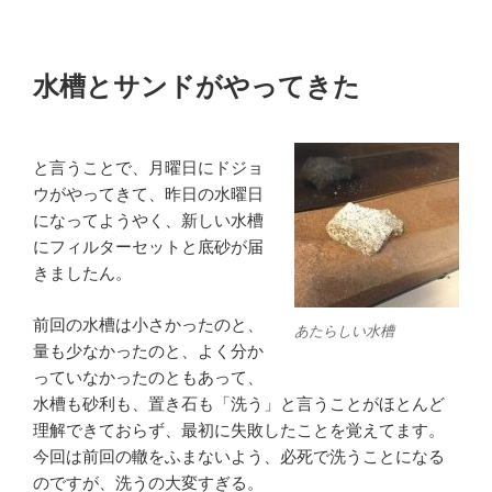
水槽とサンドがやってきた
と言うことで、月曜日にドジョ
ウがやってきて、昨日の水曜日
になってようやく、新しい水槽
にフィルターセットと底砂が届
きましたん。
前回の水槽は小さかったのと、
あたらしい水槽
量も少なかったのと、よく分か
っていなかったのともあって、
水槽も砂利も、置き石も「洗う」と言うことがほとんど
理解できておらず、最初に失敗したことを覚えてます。
今回は前回の轍をふまないよう、必死で洗うことになる
のですが、洗うの大変すぎる。