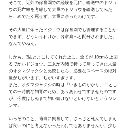
そこで、近郊の保育園での経験を元に、輸送中のドジョ
ウの死亡率を考慮して大量のドジョウを輸送してみた
ら、めでたく死せず、大量に余ったわけです。
その大量に余ったドジョウは保育園でも管理することが
できず、どういうわけか、各家庭へと配分されました。
なんでやねん。
しかも、3匹とよこしてくれた上に、全てが 10cmを上回
るでかいドジョウ。三女が内緒で持って帰ってきた大量
のオタマジャクシと比較したら、必要なスペースの絶対
量がちがいます。ちがいすぎます。
[I]
また、オタマジャクシの時は「いきものがかり」
とし
ての一時的な飼育のため、ありあわせですませたのです
が、今度はしぬまで飼い続けないといけないというジレ
ンマ。
いっそのこと、適当に飼育して、さっさと死んでしまえ
ば良いのにと考えなかったわけでもありませんが、少し