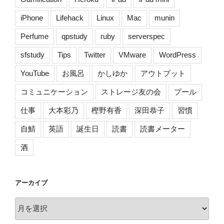
iPhone
Lifehack
Linux
Mac
munin
Perfume
qpstudy
ruby
serverspec
sfstudy
Tips
Twitter
VMware
WordPress
YouTube
お風呂
かしゆか
アウトプット
コミュニケーション
ストレージ友の会
プール
仕事
大本彩乃
樫野有香
深田恭子
習慣
自鯖
英語
誕生日
読書
読書メーター
酒
アーカイブ
ア
ー