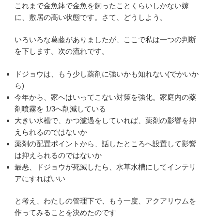
これまで金魚鉢で金魚を飼ったことくらいしかない嫁
に、敷居の高い状態です。さて、どうしよう。
いろいろな葛藤がありましたが、ここで私は一つの判断
を下します。次の流れです。
ドジョウは、もう少し薬剤に強いかも知れない(でかいか
ら)
今年から、家へはいってこない対策を強化。家庭内の薬
剤噴霧を 1/3へ削減している
大きい水槽で、かつ濾過をしていれば、薬剤の影響を抑
えられるのではないか
薬剤の配置ポイントから、話したところへ設置して影響
は抑えられるのではないか
最悪、ドジョウが死滅したら、水草水槽にしてインテリ
アにすればいい
と考え、わたしの管理下で、もう一度、アクアリウムを
作ってみることを決めたのです